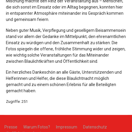
Mischung machte den Reiz der Veranstaltung aus – Menschen,
die sich sonst im Einsatz oder im Alltag begegnen, konnten hier
in entspannter Atmosphäre miteinander ins Gespräch kommen
und gemeinsam feiern.
Neben guter Musik, Verpflegung und geselligem Beisammensein
stand vor allem der Gedanke im Mittelpunkt, den ehrenamtlichen
Einsatz zu würdigen und den Zusammenhalt zu stärken. Die
Fotos spiegeln die offene, fröhliche Stimmung wider und zeigen,
wie wichtig solche Veranstaltungen für das Miteinander
zwischen Blaulichtkräften und Öffentlichkeit sind.
Ein herzliches Dankeschön an alle Gäste, Unterstützenden und
Helferinnen und Helfer, die diese Blaulichtnacht möglich
gemacht und zu einem schönen Erlebnis für alle Beteiligten
gemacht haben.
Zugriffe: 251
Presse
Warum Fotos?
Impressum
Datenschutz