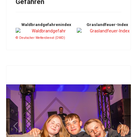
Gefahren
Waldbrandgefahrenindex
Graslandfeuer-Index
© Deutscher Wetterdienst (DWD)
Previous
Next