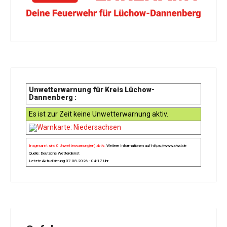
Unwetterwarnung für Kreis Lüchow-
Dannenberg :
Es ist zur Zeit keine Unwetterwarnung aktiv.
Insgesamt sind 0 Unwetterwarnung(en) aktiv.
Weitere Informationen auf
https://www.dwd.de
Quelle: Deutsche Wetterdienst
Letzte Aktualisierung 07.08.2026 - 04:17 Uhr