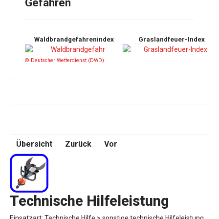
Gefahren
Waldbrandgefahrenindex
Graslandfeuer-Index
© Deutscher Wetterdienst (DWD)
Übersicht
Zurück
Vor
Technische Hilfeleistung
Einsatzart: Technische Hilfe > sonstige technische Hilfeleistung