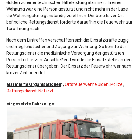
Gülden zu einer technischen Hilfeleistung alarmiert. In einer
Wohnung war eine Person gestürzt und nicht mehr in der Lage,
die Wohnungstür eigenständig zu öffnen. Der bereits vor Ort
befindliche Rettungsdienst forderte daraufhin die Feuerwehr zur
Türöffnung nach.
Nach dem Eintreffen verschafften sich die Einsatzkräfte zügig
und möglichst schonend Zugang zur Wohnung. So konnte der
Rettungsdienst die medizinische Versorgung der gestürzten
Person fortsetzen. Anschließend wurde die Einsatzstelle an den
Rettungsdienst übergeben. Der Einsatz der Feuerwehr war nach
kurzer Zeit beendet.
alarmierte Organisationen
:
,
Ortsfeuerwehr Gülden
,
Polizei
,
Rettungsdienst
,
Notarzt
eingesetzte Fahrzeuge
: