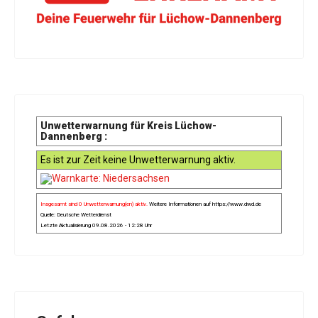
Unwetterwarnung für Kreis Lüchow-
Dannenberg :
Es ist zur Zeit keine Unwetterwarnung aktiv.
Insgesamt sind 0 Unwetterwarnung(en) aktiv.
Weitere Informationen auf
https://www.dwd.de
Quelle: Deutsche Wetterdienst
Letzte Aktualisierung 09.08.2026 - 12:28 Uhr