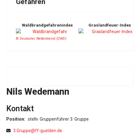
Gefahren
Waldbrandgefahrenindex
Graslandfeuer-Index
© Deutscher Wetterdienst (DWD)
Nils Wedemann
Kontakt
Position:
stellv. Gruppenführer 3. Gruppe
E-Mail
3.Gruppe@ff-guelden.de