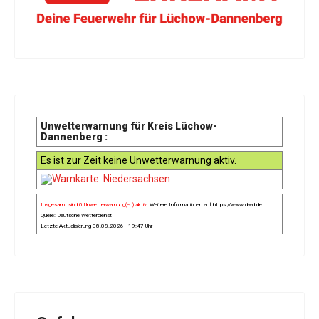
Unwetterwarnung für Kreis Lüchow-
Dannenberg :
Es ist zur Zeit keine Unwetterwarnung aktiv.
Insgesamt sind 0 Unwetterwarnung(en) aktiv.
Weitere Informationen auf
https://www.dwd.de
Quelle: Deutsche Wetterdienst
Letzte Aktualisierung 08.08.2026 - 19:47 Uhr