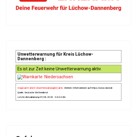
Unwetterwarnung für Kreis Lüchow-
Dannenberg :
Es ist zur Zeit keine Unwetterwarnung aktiv.
Insgesamt sind 0 Unwetterwarnung(en) aktiv.
Weitere Informationen auf
https://www.dwd.de
Quelle: Deutsche Wetterdienst
Letzte Aktualisierung 09.08.2026 - 04:04 Uhr