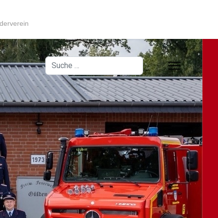
derverein
Suchen