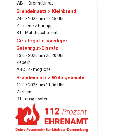
WB1 - Brennt Unrat
Brandeinsatz > Kleinbrand
24.07.2026 um 12:45 Uhr
Zernien >> Pudripp
B1 - Mähdrescher mit ...
Gefahrgut > sonstiger
Gefahrgut-Einsatz
13.07.2026 um 20:20 Uhr
Zebelin
ABC_2 - mögliche ...
Brandeinsatz > Wohngebäude
11.07.2026 um 11:06 Uhr
Zernien
B1 - ausgelöster ...